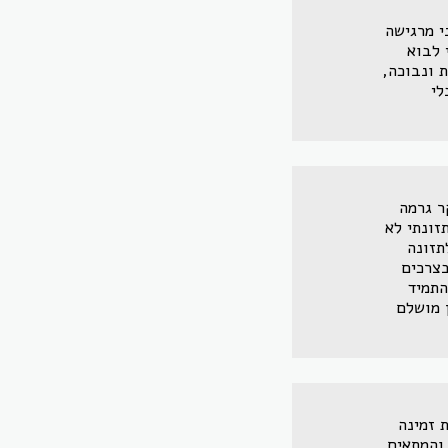
י מרגישה
 לבוא
 ונבוכה,
לי
ר גרמה
זונתי לא
תזונה
בצרכים
התמיד
 מושלם
ת זמינה
 והמתאים