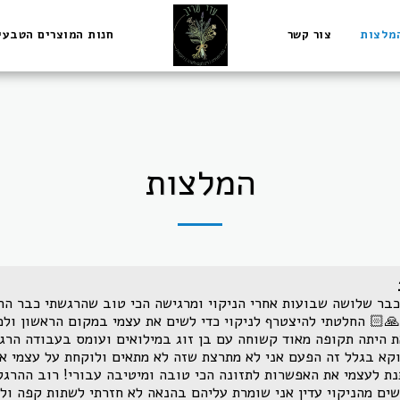
מלצות
צור קשר
חנות המוצרים הטבעי
המלצות
כבר שלושה שבועות אחרי הניקוי ומרגישה הכי טוב שהרגשתי כבר הר
🙏🏻 החלטתי להיצטרף לניקוי כדי לשים את עצמי במקום הראשון ולמ
 היתה תקופה מאוד קשוחה עם בן זוג במילואים ועומס בעבודה הרג
קא בגלל זה הפעם אני לא מתרצת שזה לא מתאים ולוקחת על עצמי א
נת לעצמי את האפשרות לתזונה הכי טובה ומיטיבה עבורי! רוב ההרגל
ים מהניקוי עדין אני שומרת עליהם בהנאה לא חזרתי לשתות קפה ולא