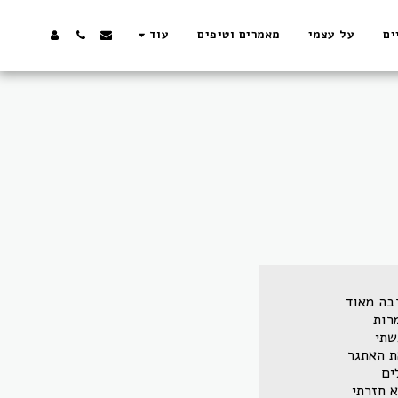
ים
על עצמי
מאמרים וטיפים
עוד
בה מאוד
רות
שתי
ת האתגר
ים
 חזרתי