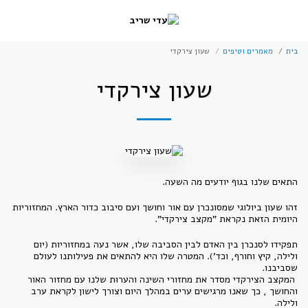
בית
מאמרים וטיפים
שעון צירקדי
שעון צירקדי
התאים שלנו בגוף יודעים מה השעה.
זהו שעון ביולוגי שמסונכרן עם אור וחושך ועם סיבוב כדור הארץ. המחזוריות
היומית הזאת נקראת "מקצב צירקדי".
תפקידו לסנכרן בין האדם לבין הסביבה שלו, אשר נעה במחזוריות (יום
ולילה, קיץ וחורף, וכד'). המטרה שלו היא להתאים את פעילותנו לעולם
שסביבנו.
המקצב הצירקדי מסדר את מחזורי השינה והערוּת שלנו עם מחזור האור
והחושך , כך שאנו מרגישים ערים במהלך היום וצורך לישון לקראת ערב
ולילה.