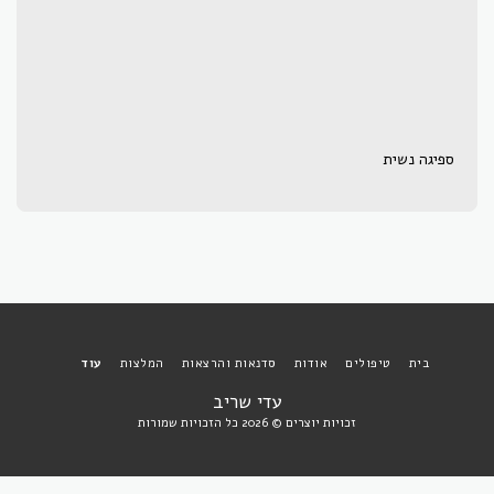
ספיגה נשית
בית
טיפולים
אודות
סדנאות והרצאות
המלצות
עוד
עדי שריב
זכויות יוצרים © 2026 כל הזכויות שמורות